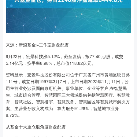
来源：新浪基金∞工作室财盘配资
9月22日，宏景科技涨5.12%，截至发稿，报77.40元/股，成交
5.14亿元，换手率8.98%，总市值118.82亿元。
资料显示，宏景科技股份有限公司位于广东省广州市黄埔区映日路
111号，成立日期1997年3月7日，上市日期2022年11月11日，公
司主营业务涉及面向政府机关、事业单位、企业等客户,在智慧民
生、城市综合管理、智慧园区三大领域提供包括智慧医疗、智慧教
育、智慧社区、智慧楼宇、智慧政务、智慧园区等智慧城市解决方
案。主营业务收入构成为：算力服务91.28%，智慧城市业务
8.72%。
从基金十大重仓股角度财盘配资