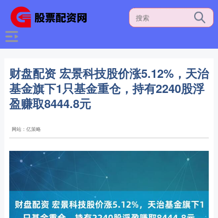
财盘配资 宏景科技股价涨5.12%，天治
基金旗下1只基金重仓，持有2240股浮
盈赚取8444.8元
网站：亿策略