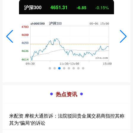
沪深300
4651.31
-6.85
-0.15%
热点资讯
米配资 摩根大通胜诉：法院驳回贵金属交易商指控其称
其为“骗局”的诉讼