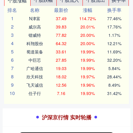
个股涨幅
排名
名称
最新价
涨幅
换手率
1
N津富
37.49
114.72%
77.46%
2
威尔高
39.83
20.01%
17.76%
3
锴威特
77.82
20.00%
1.17%
4
科翔股份
64.32
20.00%
12.21%
5
蜀道装备
33.61
19.99%
11.69%
6
中巨芯
27.85
19.99%
32.20%
7
广哈通信
19.03
19.99%
5.84%
8
欣天科技
18.02
19.97%
28.44%
9
飞天诚信
12.56
19.96%
8.49%
10
任子行
7.16
19.93%
31.42%
沪深京行情 实时轮播