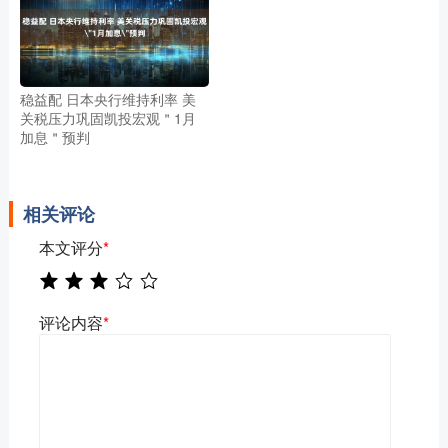
稳益配 日本央行维持利率 美
关税压力巩固凯投宏观＂1月
加息＂预判
相关评论
本文评分
*
评论内容
*