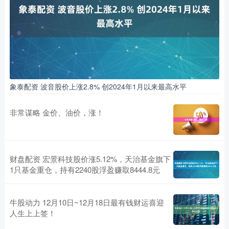
象泰配资 波音股价上涨2.8% 创2024年1月以来最高水平
非常谋略 金价、油价，涨！
财盘配资 宏景科技股价涨5.12%，天治基金旗下
1只基金重仓，持有2240股浮盈赚取8444.8元
牛股动力 12月10日~12月18日最有钱财运喜迎
人生上上签！