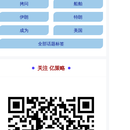
拷问
船舶
伊朗
特朗
成为
美国
全部话题标签
关注 亿策略