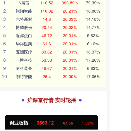
1
N展芯
116.52
396.89%
79.39%
2
锐翔智能
110.02
20.21%
16.80%
3
志特新材
14.8
20.03%
14.18%
4
博腾股份
20.44
20.02%
14.77%
5
近岸蛋白
46.72
20.01%
5.62%
6
毕得医药
61.6
20.01%
6.12%
7
五洲医疗
83.62
20.01%
18.37%
8
一博科技
53.33
20.01%
17.26%
9
耐科装备
49.67
20.01%
6.83%
10
朗特智能
26.4
20.00%
17.06%
沪深京行情 实时轮播
创业板指
3563.12
基金
47.56
1.35%