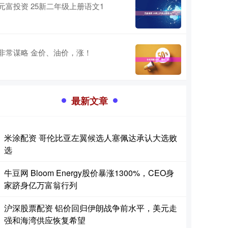
元富投资 25新二年级上册语文1
非常谋略 金价、油价，涨！
最新文章
米涂配资 哥伦比亚左翼候选人塞佩达承认大选败
选
牛豆网 Bloom Energy股价暴涨1300%，CEO身
家跻身亿万富翁行列
沪深股票配资 铝价回归伊朗战争前水平，美元走
强和海湾供应恢复希望