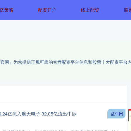
亿策略
配资开户
线上配资
股
配资官网」为您提供正规可靠的实盘配资平台信息和股票十大配资平台
.24亿流入航天电子 32.05亿流出中际
益牛网