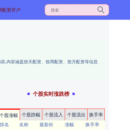
票配资开户
内容,内容涵盖按天配资、按周配资、按月配资等信息
个股实时涨跌榜
个股跌幅
个股流入
个股流出
换手率
个股涨幅
排名
名称
最新价
涨幅
换手率