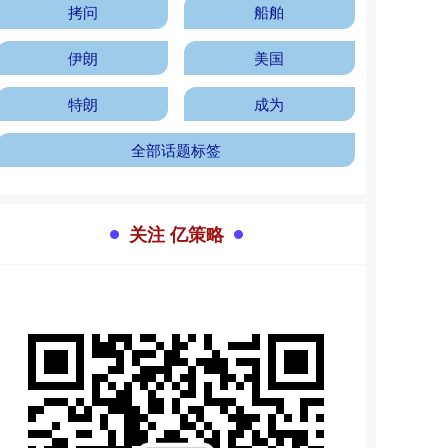
拷问
船舶
伊朗
美国
特朗
成为
全部话题标签
关注 亿策略