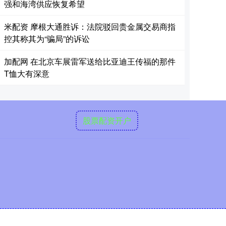
强和海湾供应恢复希望
米配资 摩根大通胜诉：法院驳回贵金属交易商指
控其称其为“骗局”的诉讼
加配网 在北京车展雷军送给比亚迪王传福的那件
T恤大有深意
股票配资开户