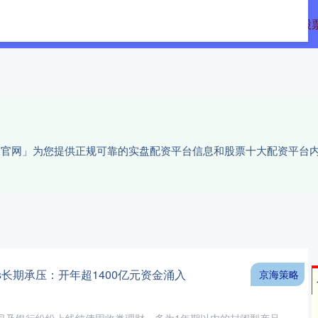
亿策略
配资开户
线上配资
股
配资官网」为您提供正规可靠的实盘配资平台信息和股票十大配资平台
s长期承压：开年超1400亿元资金涌入
京海策略