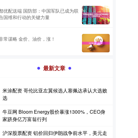
都优配送端 国防部：中国军队已成为联
合国维和行动的关键力量
非常谋略 金价、油价，涨！
最新文章
米涂配资 哥伦比亚左翼候选人塞佩达承认大选败
选
牛豆网 Bloom Energy股价暴涨1300%，CEO身
家跻身亿万富翁行列
沪深股票配资 铝价回归伊朗战争前水平，美元走