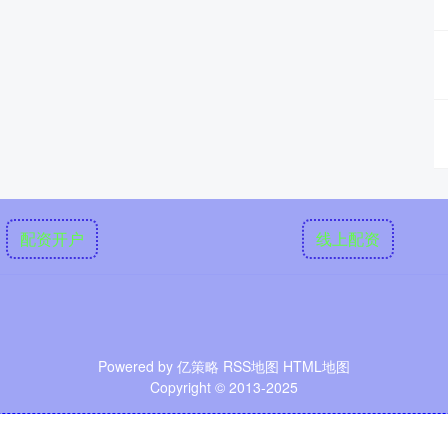
配资开户
线上配资
Powered by
亿策略
RSS地图
HTML地图
Copyright
© 2013-2025