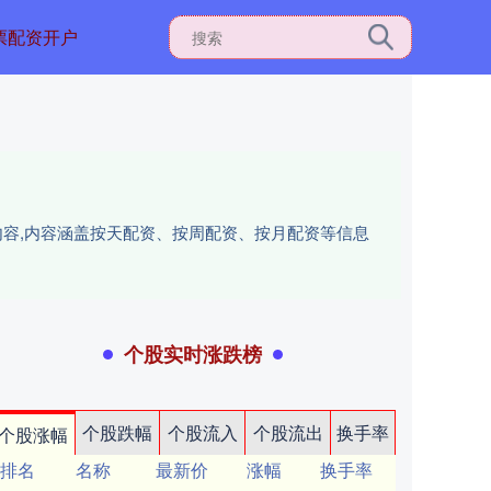
票配资开户
内容,内容涵盖按天配资、按周配资、按月配资等信息
个股实时涨跌榜
个股跌幅
个股流入
个股流出
换手率
个股涨幅
排名
名称
最新价
涨幅
换手率