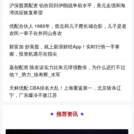
沪深股票配资 铝价回归伊朗战争前水平，美元走强和海
湾供应恢复希望
优配合伙人 1985年，曾志和儿子爬长城合影，儿子是老
农民一辈子在井冈山务农
财富加 炒美股，就上新浪财经App！实时行情一手掌
握，投资机遇尽在指尖
嘉创配资 陈友谅实力比朱元璋强数倍，为什么还打不过
他？_势力_徐寿辉_水军
天鲜优配 CBA排名大乱！上海重返第一，北京斩杀辽
宁，广东爆冷不敌江苏
推荐资讯