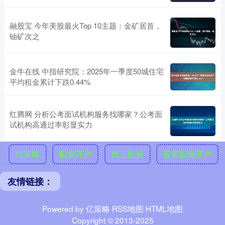
融股宝 今年美股最火Top 10主题：金矿居首，
铀矿次之
金牛在线 中指研究院：2025年一季度50城住宅
平均租金累计下跌0.44%
红腾网 分析公考面试机构服务找哪家？公考面
试机构高通过率彰显实力
亿策略
配资开户
线上配资
股票配资开户
友情链接：
Powered by
亿策略
RSS地图
HTML地图
Copyright
© 2013-2025