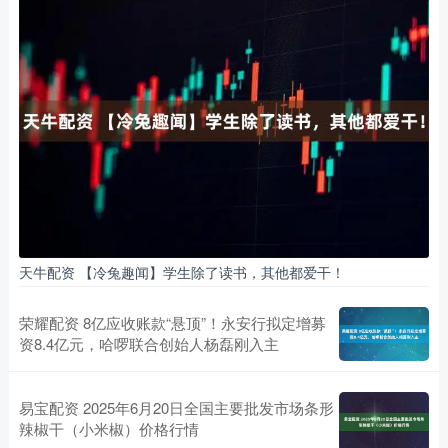
天牛配资 【冷兔趣闻】学生除了读书，其他都爱干！
荣耀配资 8亿应收账款“悬顶”！永安行拟定增募
资8.4亿元，哈啰联合创始人杨磊刚入主
易宝配资 2025年6月20日全国主要批发市场条形
辣椒干（小米椒）价格行情