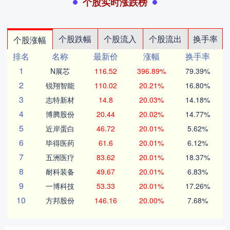
个股实时涨跌榜
个股跌幅
个股流入
个股流出
换手率
个股涨幅
排名
名称
最新价
涨幅
换手率
1
N展芯
116.52
396.89%
79.39%
2
锐翔智能
110.02
20.21%
16.80%
3
志特新材
14.8
20.03%
14.18%
4
博腾股份
20.44
20.02%
14.77%
5
近岸蛋白
46.72
20.01%
5.62%
6
毕得医药
61.6
20.01%
6.12%
7
五洲医疗
83.62
20.01%
18.37%
8
耐科装备
49.67
20.01%
6.83%
9
一博科技
53.33
20.01%
17.26%
10
方邦股份
146.16
20.00%
7.68%