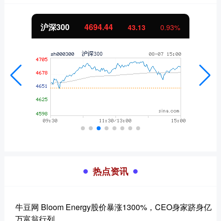
沪深300
4694.44
43.13
0.93%
热点资讯
牛豆网 Bloom Energy股价暴涨1300%，CEO身家跻身亿
万富翁行列