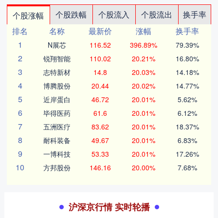
个股跌幅
个股流入
个股流出
换手率
个股涨幅
排名
名称
最新价
涨幅
换手率
1
N展芯
116.52
396.89%
79.39%
2
锐翔智能
110.02
20.21%
16.80%
3
志特新材
14.8
20.03%
14.18%
4
博腾股份
20.44
20.02%
14.77%
5
近岸蛋白
46.72
20.01%
5.62%
6
毕得医药
61.6
20.01%
6.12%
7
五洲医疗
83.62
20.01%
18.37%
8
耐科装备
49.67
20.01%
6.83%
9
一博科技
53.33
20.01%
17.26%
10
方邦股份
146.16
20.00%
7.68%
沪深京行情 实时轮播