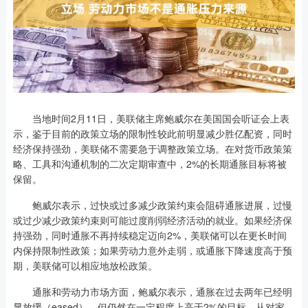
当地时间2月11日，美联储主席鲍威尔在美国国会听证会上表
示，鉴于目前的政策立场的限制性较此前明显减少胜亿配资，同时
经济保持强劲，美联储不需要急于调整政策立场。在对货币政策策
略、工具和沟通机制的二次定期审查中，2%的长期通胀目标将被
保留。
鲍威尔表示，过快或过多减少政策约束会阻碍通胀进展，过慢
或过少减少政策约束则可能过度削弱经济活动的就业。如果经济保
持强劲，同时通胀不再持续稳定迈向2%，美联储可以在更长时间
内保持限制性政策；如果劳动力意外走弱，或通胀下降速度高于预
期，美联储可以相应地放松政策。
通胀和劳动力市场方面，鲍威尔表示，通胀在过去两年已经明
显放缓（eased），但仍然在一定程度上高于2%的目标。从对家