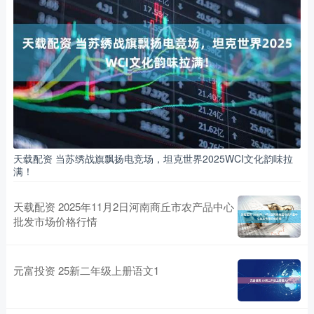
天载配资 当苏绣战旗飘扬电竞场，坦克世界2025WCI文化韵味拉
满！
天载配资 2025年11月2日河南商丘市农产品中心
批发市场价格行情
元富投资 25新二年级上册语文1