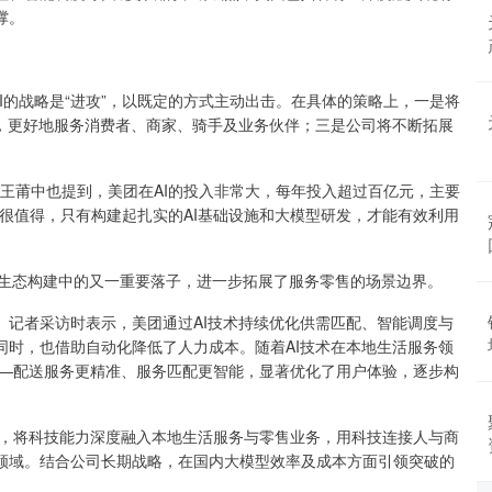
撑。
I的战略是“进攻”，以既定的方式主动出击。在具体的策略上，一是将
品，更好地服务消费者、商家、骑手及业务伙伴；三是公司将不断拓展
O王莆中也提到，美团在AI的投入非常大，每年投入超过百亿元，主要
很值得，只有构建起扎实的AI基础设施和大模型研发，才能有效利用
技”生态构建中的又一重要落子，进一步拓展了服务零售的场景边界。
》记者采访时表示，美团通过AI技术持续优化供需匹配、智能调度与
同时，也借助自动化降低了人力成本。随着AI技术在本地生活服务领
——配送服务更精准、服务匹配更智能，显著优化了用户体验，逐步构
管，将科技能力深度融入本地生活服务与零售业务，用科技连接人与商
领域。结合公司长期战略，在国内大模型效率及成本方面引领突破的