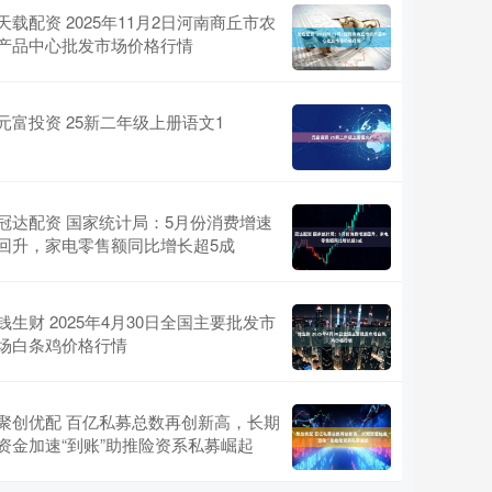
天载配资 2025年11月2日河南商丘市农
产品中心批发市场价格行情
元富投资 25新二年级上册语文1
冠达配资 国家统计局：5月份消费增速
回升，家电零售额同比增长超5成
钱生财 2025年4月30日全国主要批发市
场白条鸡价格行情
聚创优配 百亿私募总数再创新高，长期
资金加速“到账”助推险资系私募崛起