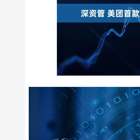
深证成指
14204.35
8
0.57%
94.23
0.6