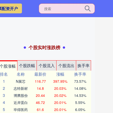
票配资开户
个股实时涨跌榜
个股跌幅
个股流入
个股流出
换手率
个股涨幅
排名
名称
最新价
涨幅
换手率
1
N展芯
116.77
397.95%
73.57%
2
志特新材
14.8
20.03%
14.08%
3
博腾股份
20.44
20.02%
14.53%
4
近岸蛋白
46.72
20.01%
5.55%
5
毕得医药
61.6
20.01%
6.05%