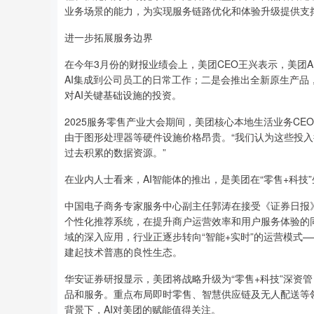
业务场景的能力，为实现服务链路优化和体验升级提供支
进一步拓展服务边界
在今年3月份的财报业绩会上，美团CEO王兴表示，美团A
AI集成到公司员工的日常工作；二是会推出全新原生产
对AI关键基础设施的投资。
2025服务零售产业大会期间，美团核心本地生活业务CE
由于图形处理器等硬件设施价格昂贵。“我们认为这些投入
过去积累的数据资源。”
在业内人士看来，AI智能体的推出，是美团在“零售+科
中国电子商务专家服务中心副主任郭涛在接受《证券日报
个性化推荐系统，在提升商户运营效率和用户服务体验的
域的深入应用，行业正逐步转向“智能+实时”的运营模式
建起技术普惠的良性生态。
华安证券研报显示，美团将战略升级为“零售+科技”深资
品和服务。重点布局即时零售、智慧供应链及无人配送等
背景下，AI对美团的赋能值得关注。