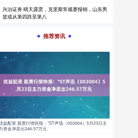
兴泊证券 晴天霹雳，克里斯常规赛报销，山东男
篮或从第四跌至第八
推荐资讯
优益配资 股票行情快报：*ST声迅（003004）5月23日主
力资金净卖出246.57万元