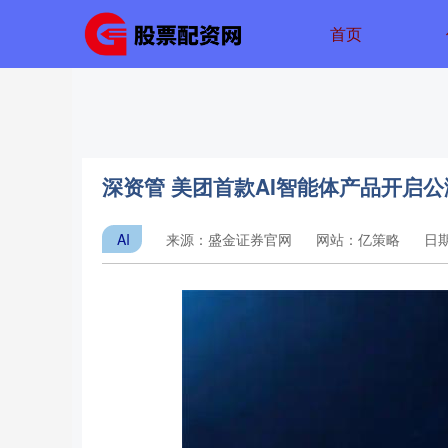
首页
深资管 美团首款AI智能体产品开启公
AI
来源：盛金证券官网
网站：亿策略
日期：