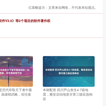
亿策略提示：文章来自网络，不代表本站观点。
件V3.0》等2个项目的软件著作权
他是历代夺取天下者中最
本财配资 四川芦山发生4.7级地
，虽雄韬武略，却沦落
震，雅安启动地质灾害三级应急响
应