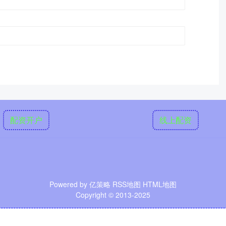
配资开户
线上配资
Powered by
亿策略
RSS地图
HTML地图
Copyright
© 2013-2025