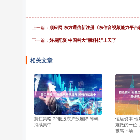
上一篇：
顺应网 东方通信新注册《东信音视频能力平台软
下一篇：
好易配资 中国科大“黑科技”上天了
相关文章
慧仁策略 72股股东户数连降 筹码
恒运资本 
持续集中
难做的一位
被骂下场