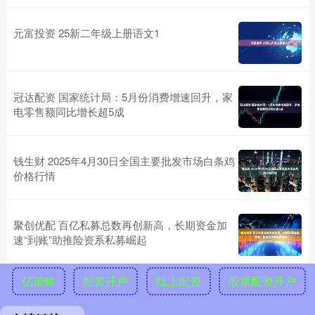
元富投资 25新二年级上册语文1
冠达配资 国家统计局：5月份消费增速回升，家
电零售额同比增长超5成
钱生财 2025年4月30日全国主要批发市场白条鸡
价格行情
聚创优配 百亿私募总数再创新高，长期资金加
速“到账”助推险资系私募崛起
亿策略
配资开户
线上配资
股票配资开户