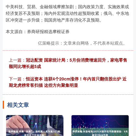
中美科技、贸易、金融领域摩擦加剧；国内政策力度、实施效果或
经济复苏不及预期；海内外宏观流动性超预期收紧；俄乌、中东地
区冲突进一步升级；我国房地产库存消化不及预期。
本文源自：券商研报精选摩根证券
亿策略提示：文章来自网络，不代表本站观点。
上一篇：
冠达配资 国家统计局：5月份消费增速回升，家电零售
额同比增长超5成
下一篇：
恒运资本 连获4个20cm涨停！年内首只翻倍股出炉 近
期龙虎榜常客扫描 这些方向聚集明显
相关文章