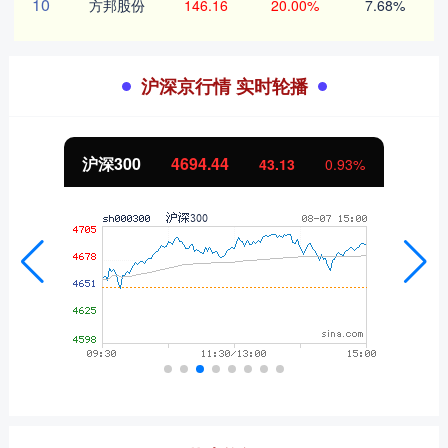
10
方邦股份
146.16
20.00%
7.68%
沪深京行情 实时轮播
北证50
1134.24
11.37
1.01%