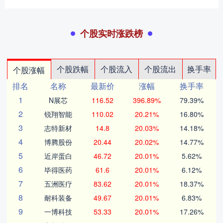
个股实时涨跌榜
个股跌幅
个股流入
个股流出
换手率
个股涨幅
排名
名称
最新价
涨幅
换手率
1
N展芯
116.52
396.89%
79.39%
2
锐翔智能
110.02
20.21%
16.80%
3
志特新材
14.8
20.03%
14.18%
4
博腾股份
20.44
20.02%
14.77%
5
近岸蛋白
46.72
20.01%
5.62%
6
毕得医药
61.6
20.01%
6.12%
7
五洲医疗
83.62
20.01%
18.37%
8
耐科装备
49.67
20.01%
6.83%
9
一博科技
53.33
20.01%
17.26%